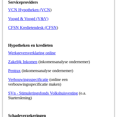
Serviceproviders
VCN Hypotheken (VCN
)
Voogd & Voogd (V&V)
CFSN Kredietendesk (CFSN
)
Hypotheken en kredieten
Werkgeversverklaring online
Zakelijk Inkomen
(inkomensanalyse ondernemer)
Pentrax
(inkomensanalyse ondernemer)
Verbouwingsspecificatie
(online een
verbouwingsspecificatie maken)
SVn - Stimuleringsfonds Volkshuisvesting
(o.a.
Starterslening)
Schadeverzekeringen