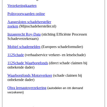
Verzekeringkaarten
Polisvoorwaarden online
Aangesloten schadehersteller
zoeken
(Mijnschadehersteller.nl)
Inzagerecht Roy-Data
(stichting Efficiënte Processen
Schadeverzekeraars)
Mobiel schademelden
(Europees schadeformulier)
112Schade
(verhaalservice verkeer- en letselschade)
112Schade Waarborgfonds
(direct schade claimen bij
onbekende dader)
Waarborgfonds Motorverkeer
(schade claimen bij
onbekende dader)
Ohra leenautoverzekering
(
on
autodelen en
demand
verzekeren)