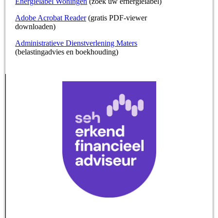
Energielabel Woningen
(zoek uw ernergielabel)
Adobe Acrobat Reader
(gratis PDF-viewer
downloaden)
Administratieve Dienstverlening Maters
(belastingadvies en boekhouding)