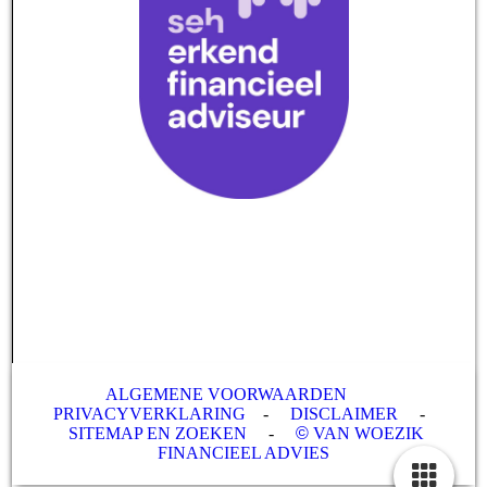
ALGEMENE VOORWAARDEN
-
PRIVACYVERKLARING
-
DISCLAIMER
-
SITEMAP EN ZOEKEN
-
©
VAN WOEZIK
FINANCIEEL ADVIES