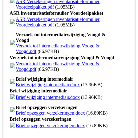
ASR Verzekeringen inventarisatieformulier
Voordeelpakket.pdf
(1.05MB)
ASR inventarisatieformulier Voordeelpakket
ASR Verzekeringen inventarisatieformulier
Voordeelpakket.pdf
(1.05MB)
Verzoek tot intermediairwijziging Voogd &
Voogd
Verzoek tot intermediairwijziging Voogd &
Voogd.pdf
(86.97KB)
Verzoek tot intermediairwijziging Voogd & Voogd
Verzoek tot intermediairwijziging Voogd &
Voogd.pdf
(86.97KB)
Brief wijziging intermediair
Brief wijziging intermediair.docx
(13.96KB)
Brief wijziging intermediair
Brief wijziging intermediair.docx
(13.96KB)
Brief opzeggen verzekeringen
Brief opzeggen verzekeringen.docx
(16.89KB)
Brief opzeggen verzekeringen
Brief opzeggen verzekeringen.docx
(16.89KB)