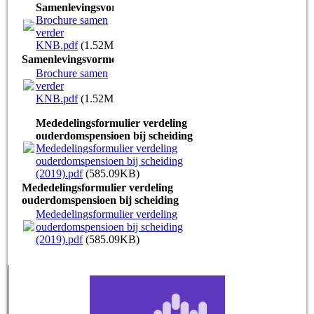
Samenlevingsvormen
Brochure samen
verder
KNB.pdf
(1.52MB)
Samenlevingsvormen
Brochure samen
verder
KNB.pdf
(1.52MB)
Mededelingsformulier verdeling
ouderdomspensioen bij scheiding
Mededelingsformulier verdeling
ouderdomspensioen bij scheiding
(2019).pdf
(585.09KB)
Mededelingsformulier verdeling
ouderdomspensioen bij scheiding
Mededelingsformulier verdeling
ouderdomspensioen bij scheiding
(2019).pdf
(585.09KB)