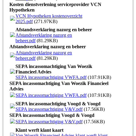
Kosten dienstverlening serviceprovider VCN
Hypotheken
VCN Hypotheken kostenoverzicht
2025.pdf
(271.97KB)
Afstandsverklaring nazorg en beheer
Afstandsverklaring nazorg en
beheer.pdf
(81.29KB)
Afstandsverklaring nazorg en beheer
Afstandsverklaring nazorg en
beheer.pdf
(81.29KB)
SEPA incassomachtiging Van Woezik
Financieel Advies
SEPA incassomachtiging VWFA.pdf
(107.91KB)
SEPA incassomachtiging Van Woezik Financieel
Advies
SEPA incassomachtiging VWFA.pdf
(107.91KB)
SEPA incassomachtiging Voogd & Voogd
SEPA incassomachtiging V&V.pdf
(17.56KB)
SEPA incassomachtiging Voogd & Voogd
SEPA incassomachtiging V&V.pdf
(17.56KB)
Klant werft klant kaart
Van Woezik Financieel Advies klant-werft-klant-