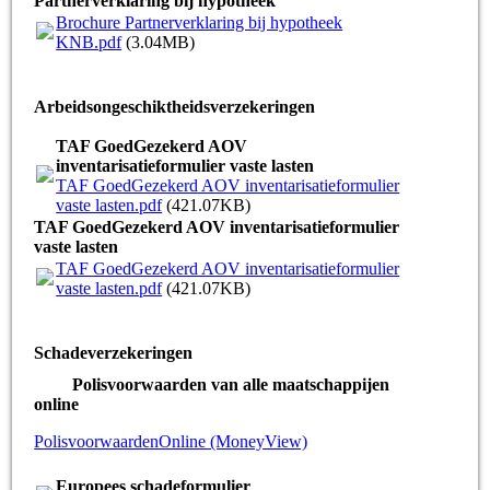
Partnerverklaring bij hypotheek
Brochure Partnerverklaring bij hypotheek
KNB.pdf
(3.04MB)
Arbeidsongeschiktheidsverzekeringen
TAF GoedGezekerd AOV
inventarisatieformulier vaste lasten
TAF GoedGezekerd AOV inventarisatieformulier
vaste lasten.pdf
(421.07KB)
TAF GoedGezekerd AOV inventarisatieformulier
vaste lasten
TAF GoedGezekerd AOV inventarisatieformulier
vaste lasten.pdf
(421.07KB)
Schadeverzekeringen
Polisvoorwaarden van alle maatschappijen
online
PolisvoorwaardenOnline (MoneyView)
Europees schadeformulier