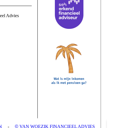
ieel Advies
N
-
©
VAN WOEZIK FINANCIEEL ADVIES