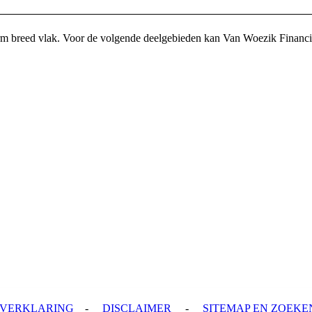
enorm breed vlak. Voor de volgende deelgebieden kan Van Woezik Financ
YVERKLARING
-
DISCLAIMER
-
SITEMAP EN ZOEKE