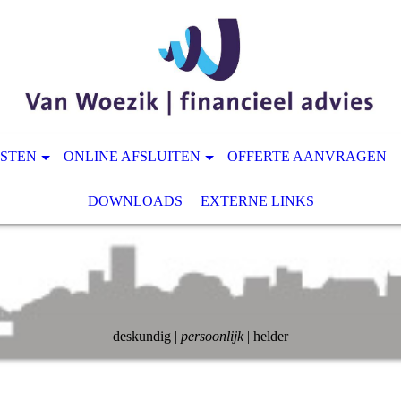
NSTEN
ONLINE AFSLUITEN
OFFERTE AANVRAGEN
DOWNLOADS
EXTERNE LINKS
deskundig |
persoonlijk
| helder