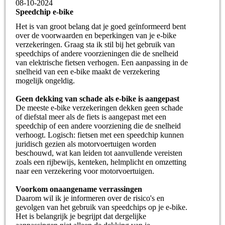
08-10-2024
Speedchip e-bike
Het is van groot belang dat je goed geïnformeerd bent
over de voorwaarden en beperkingen van je e-bike
verzekeringen. Graag sta ik stil bij het gebruik van
speedchips of andere voorzieningen die de snelheid
van elektrische fietsen verhogen. Een aanpassing in de
snelheid van een e-bike maakt de verzekering
mogelijk ongeldig.
Geen dekking van schade als e-bike is aangepast
De meeste e-bike verzekeringen dekken geen schade
of diefstal meer als de fiets is aangepast met een
speedchip of een andere voorziening die de snelheid
verhoogt. Logisch: fietsen met een speedchip kunnen
juridisch gezien als motorvoertuigen worden
beschouwd, wat kan leiden tot aanvullende vereisten
zoals een rijbewijs, kenteken, helmplicht en omzetting
naar een verzekering voor motorvoertuigen.
Voorkom onaangename verrassingen
Daarom wil ik je informeren over de risico's en
gevolgen van het gebruik van speedchips op je e-bike.
Het is belangrijk je begrijpt dat dergelijke